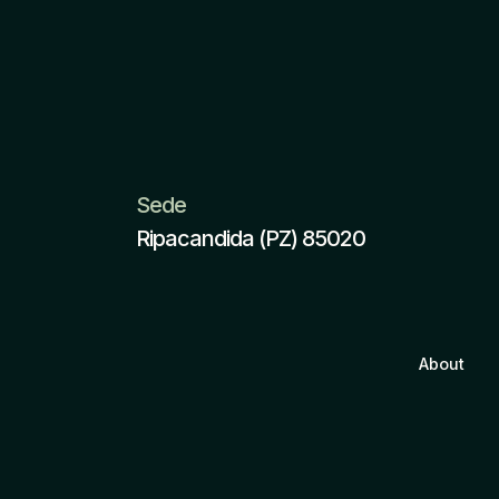
Sede
Ripacandida (PZ) 85020
About