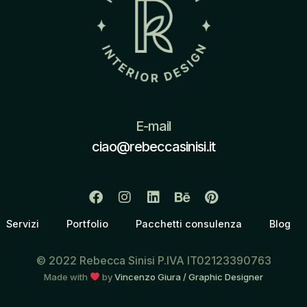
E-mail
ciao@rebeccasinisi.it
Servizi
Portfolio
Pacchetti consulenza
Blog
© 2022 Rebecca Sinisi P.IVA IT02123390763
Made with
by
Vincenzo Giura / Graphic Designer